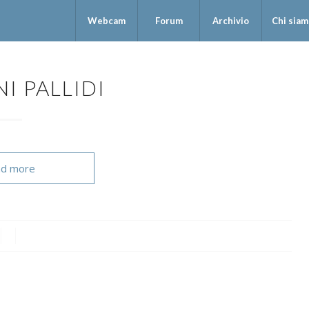
Webcam
Forum
Archivio
Chi sia
I PALLIDI
d more