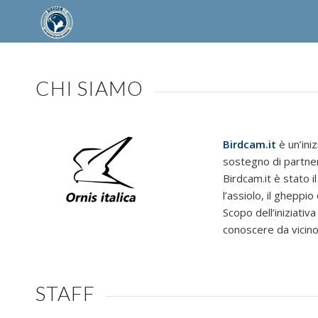
CHI SIAMO
Birdcam.it
è un’iniz
sostegno di partner
Birdcam.it è stato 
l’assiolo, il gheppio
Scopo dell’iniziativ
conoscere da vicino 
STAFF