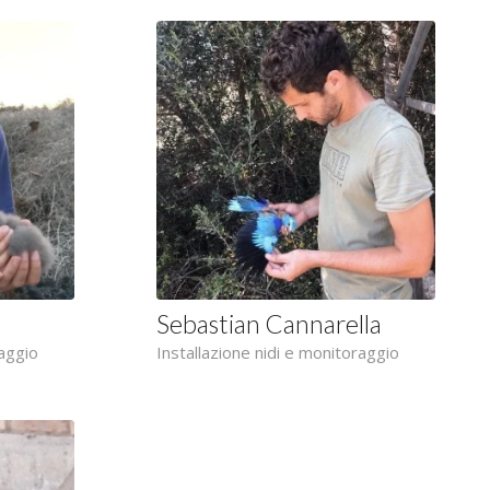
Sebastian Cannarella
raggio
Installazione nidi e monitoraggio