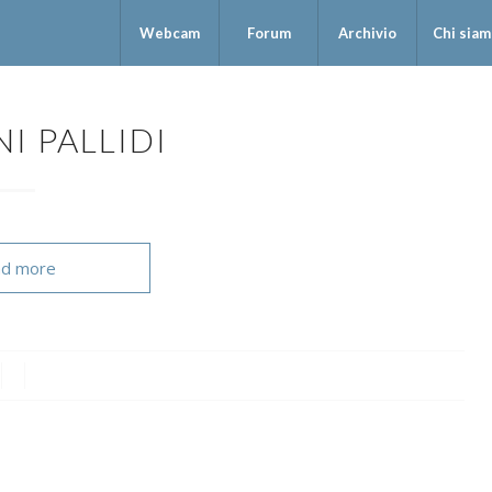
Webcam
Forum
Archivio
Chi sia
I PALLIDI
d more