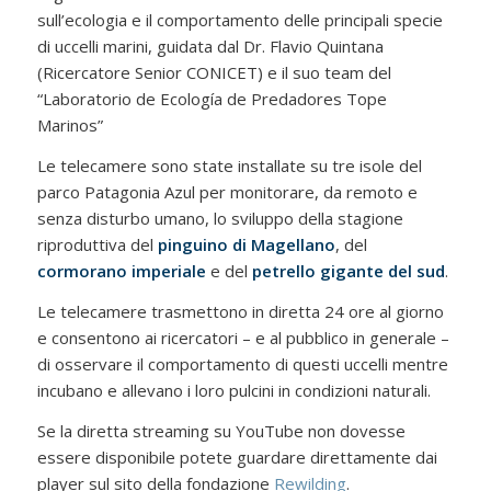
sull’ecologia e il comportamento delle principali specie
di uccelli marini, guidata dal Dr. Flavio Quintana
(Ricercatore Senior CONICET) e il suo team del
“Laboratorio de Ecología de Predadores Tope
Marinos”
Le telecamere sono state installate su tre isole del
parco Patagonia Azul per monitorare, da remoto e
senza disturbo umano, lo sviluppo della stagione
riproduttiva del
pinguino di Magellano
, del
cormorano imperiale
e del
petrello gigante del sud
.
Le telecamere trasmettono in diretta 24 ore al giorno
e consentono ai ricercatori – e al pubblico in generale –
di osservare il comportamento di questi uccelli mentre
incubano e allevano i loro pulcini in condizioni naturali.
Se la diretta streaming su YouTube non dovesse
essere disponibile potete guardare direttamente dai
player sul sito della fondazione
Rewilding
.