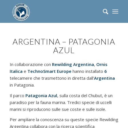
ARGENTINA – PATAGONIA
AZUL
In collaborazione con
Rewilding Argentina
,
Ornis
Italica
e
TechnoSmart Europe
hanno installato
6
telecamere che trasmettono in diretta dall’
Argentina
in Patagonia.
Il parco
Patagonia Azul
, sulla costa del Chubut, è un
paradiso per la fauna marina. Tredici specie di uccelli
marini si riproducono sulle sue coste e sulle isole.
Per ampliare la conoscenza su queste specie Rewilding
Argentina collabora con la ricerca scientifica