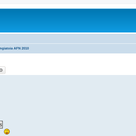
ngiatoia AFN 2010
rca
Ricerca avanzata