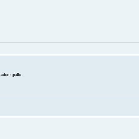
olore giallo...