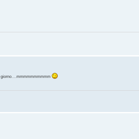
mo ogni giorno....mmmmmmmmmm