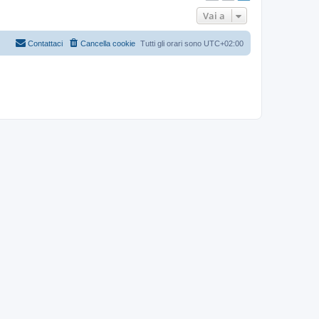
Vai a
Contattaci
Cancella cookie
Tutti gli orari sono
UTC+02:00