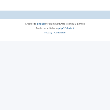
Creato da
phpBB
® Forum Software © phpBB Limited
Traduzione Italiana
phpBB-Italia.it
Privacy
|
Condizioni