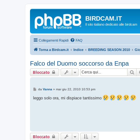
BIRDCAM.IT
Il sito italiano dedicato alle birdcam
Collegamenti Rapidi
FAQ
Torna a Birdcam.it
Indice
BREEDING SEASON 2010
Gi
Falco del Duomo soccorso da Enpa
Ce
Bloccato
M
da
Vanna
»
mar giu 22, 2010 10:53 pm
e
s
leggo solo ora, mi dispiace tantissimo
s
a
g
g
i
o
Bloccato