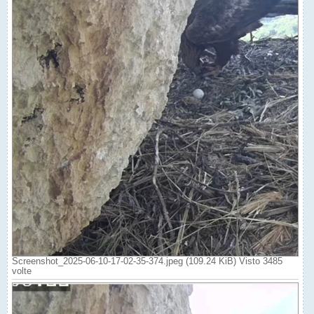
Screenshot_2025-06-10-17-02-35-374.jpeg (109.24 KiB) Visto 3485
volte