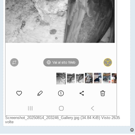
Screenshot_20250814_203246_Gallery.jpg (34.84 KiB) Visto 2635
volte