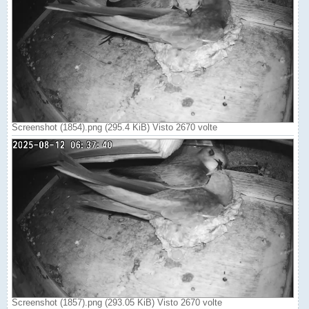
Screenshot (1854).png (295.4 KiB) Visto 2670 volte
Screenshot (1857).png (293.05 KiB) Visto 2670 volte