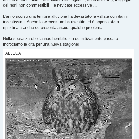
dei resti non commestibili , le nevicate eccessive …
L'anno scorso una terribile alluvione ha devastato la vallata con danni
ingentissimi. Anche la webcam ne ha risentito ed è appena stata
ripristinata anche se presenta ancora qualche problema.
Nella speranza che l'annus horribilis sia definitivamente passato
incrociamo le dita per una nuova stagione!
ALLEGATI