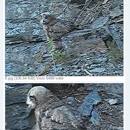
8.jpg (106.64 KiB) Visto 6489 volte