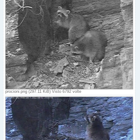
procioni.png (297.11 KiB) Visto 6792 volte