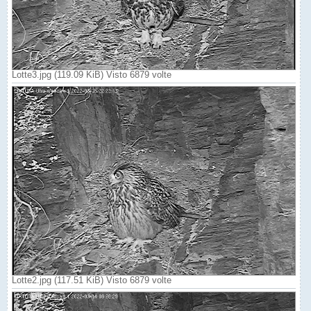
Lotte3.jpg (119.09 KiB) Visto 6879 volte
Lotte2.jpg (117.51 KiB) Visto 6879 volte