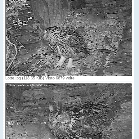
Lotte.jpg (118.65 KiB) Visto 6879 volte