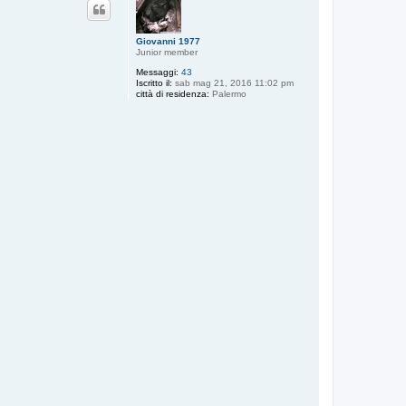
Giovanni 1977
Junior member
Messaggi:
43
Iscritto il:
sab mag 21, 2016 11:02 pm
città di residenza:
Palermo