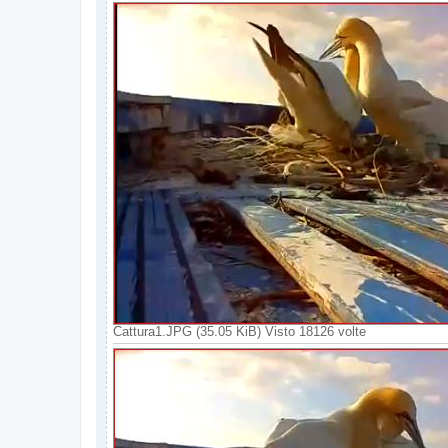
Cattura1.JPG (35.05 KiB) Visto 18126 volte