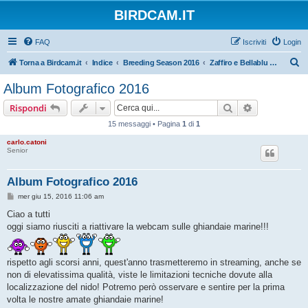
BIRDCAM.IT
FAQ
Iscriviti
Login
C
Torna a Birdcam.it
Indice
Breeding Season 2016
Zaffiro e Bellablu 2016
e
Album Fotografico 2016
r
Cerca
Ricerca avan
Rispondi
c
15 messaggi • Pagina
1
di
1
a
carlo.catoni
Senior
Album Fotografico 2016
M
mer giu 15, 2016 11:06 am
e
s
Ciao a tutti
s
oggi siamo riusciti a riattivare la webcam sulle ghiandaie marine!!!
a
g
g
i
rispetto agli scorsi anni, quest'anno trasmetteremo in streaming, anche se
o
non di elevatissima qualità, viste le limitazioni tecniche dovute alla
localizzazione del nido! Potremo però osservare e sentire per la prima
volta le nostre amate ghiandaie marine!