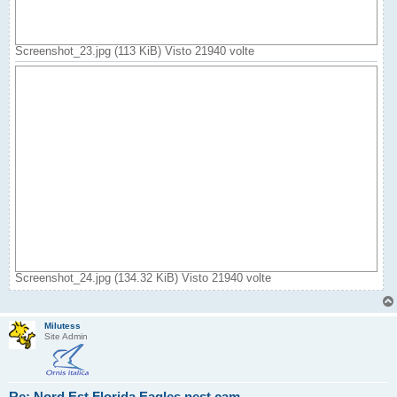
Screenshot_23.jpg (113 KiB) Visto 21940 volte
Screenshot_24.jpg (134.32 KiB) Visto 21940 volte
Milutess
Site Admin
Re: Nord Est Florida Eagles nest cam