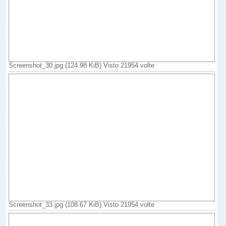
Screenshot_30.jpg (124.98 KiB) Visto 21954 volte
Screenshot_33.jpg (108.67 KiB) Visto 21954 volte