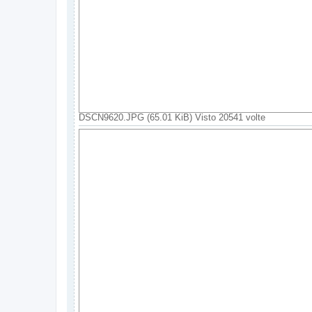
DSCN9620.JPG (65.01 KiB) Visto 20541 volte