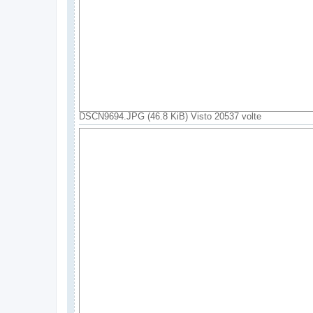
DSCN9694.JPG (46.8 KiB) Visto 20537 volte