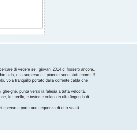
cercare di vedere se i giovani 2014 ci fossero ancora...
io nido, e la sorpresa e il piacere sono stati enormi !!
lo, vola tranquillo portato dalla corrente calda che
 ghè-ghè, punta verso la falesia a tutta velocità,
ne, la sorella, e insieme volano in alto fingendo di
 ci ripenso e parte una sequenza di otto scatti..