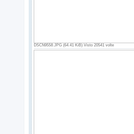
DSCN9558.JPG (64.41 KiB) Visto 20541 volte