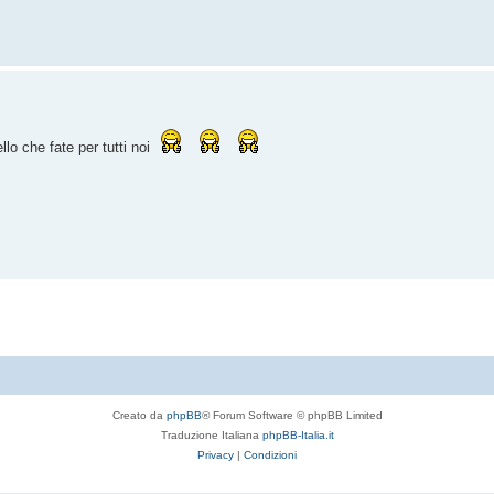
ello che fate per tutti noi
Creato da
phpBB
® Forum Software © phpBB Limited
Traduzione Italiana
phpBB-Italia.it
Privacy
|
Condizioni