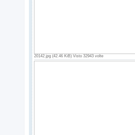
20142.jpg (42.46 KiB) Visto 32943 volte