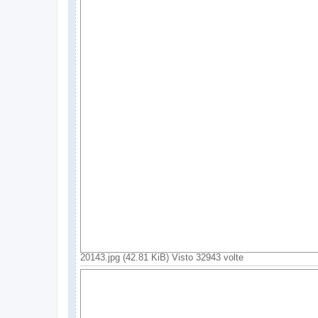
20143.jpg (42.81 KiB) Visto 32943 volte