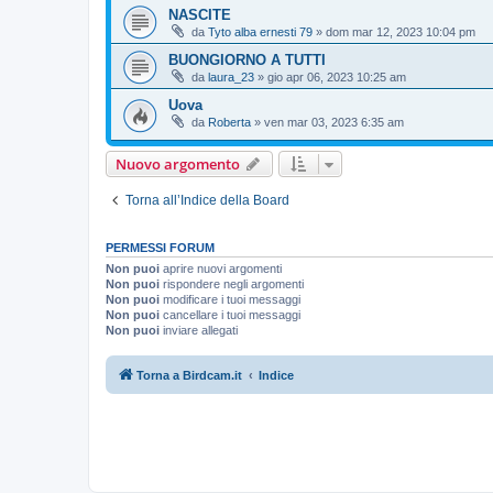
NASCITE
da
Tyto alba ernesti 79
»
dom mar 12, 2023 10:04 pm
BUONGIORNO A TUTTI
da
laura_23
»
gio apr 06, 2023 10:25 am
Uova
da
Roberta
»
ven mar 03, 2023 6:35 am
Nuovo argomento
Torna all’Indice della Board
PERMESSI FORUM
Non puoi
aprire nuovi argomenti
Non puoi
rispondere negli argomenti
Non puoi
modificare i tuoi messaggi
Non puoi
cancellare i tuoi messaggi
Non puoi
inviare allegati
Torna a Birdcam.it
Indice