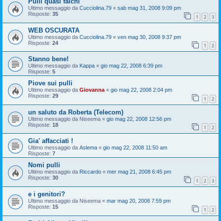
Pulli quasi falchi
Ultimo messaggio da
Cucciolina.79
«
sab mag 31, 2008 9:09 pm
Risposte:
35
1
2
3
WEB OSCURATA
Ultimo messaggio da
Cucciolina.79
«
ven mag 30, 2008 9:37 pm
Risposte:
24
1
2
Stanno bene!
Ultimo messaggio da
Kappa
«
gio mag 22, 2008 6:39 pm
Risposte:
5
Piove sui pulli
Ultimo messaggio da
Giovanna
«
gio mag 22, 2008 2:04 pm
Risposte:
29
1
2
un saluto da Roberta (Telecom)
Ultimo messaggio da
Niseema
«
gio mag 22, 2008 12:56 pm
Risposte:
18
1
2
Gia' affacciati !
Ultimo messaggio da
Aslema
«
gio mag 22, 2008 11:50 am
Risposte:
7
Nomi pulli
Ultimo messaggio da
Riccardo
«
mer mag 21, 2008 6:45 pm
Risposte:
30
1
2
3
e i genitori?
Ultimo messaggio da
Niseema
«
mar mag 20, 2008 7:59 pm
Risposte:
15
1
2