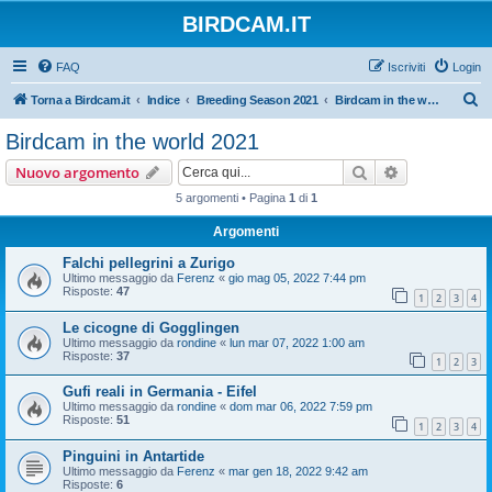
BIRDCAM.IT
FAQ
Iscriviti
Login
C
Torna a Birdcam.it
Indice
Breeding Season 2021
Birdcam in the world 2021
e
Birdcam in the world 2021
r
Cerca
Ricerca avan
Nuovo argomento
c
5 argomenti • Pagina
1
di
1
a
Argomenti
Falchi pellegrini a Zurigo
Ultimo messaggio da
Ferenz
«
gio mag 05, 2022 7:44 pm
Risposte:
47
1
2
3
4
Le cicogne di Gogglingen
Ultimo messaggio da
rondine
«
lun mar 07, 2022 1:00 am
Risposte:
37
1
2
3
Gufi reali in Germania - Eifel
Ultimo messaggio da
rondine
«
dom mar 06, 2022 7:59 pm
Risposte:
51
1
2
3
4
Pinguini in Antartide
Ultimo messaggio da
Ferenz
«
mar gen 18, 2022 9:42 am
Risposte:
6