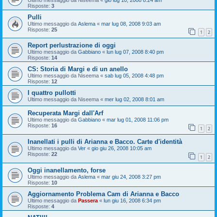
Risposte:
3
Pulli
Ultimo messaggio da
Aslema
«
mar lug 08, 2008 9:03 am
Risposte:
25
1
2
Report perlustrazione di oggi
Ultimo messaggio da
Gabbiano
«
lun lug 07, 2008 8:40 pm
Risposte:
14
CS: Storia di Margi e di un anello
Ultimo messaggio da
Niseema
«
sab lug 05, 2008 4:48 pm
Risposte:
12
I quattro pullotti
Ultimo messaggio da
Niseema
«
mer lug 02, 2008 8:01 am
Recuperata Margi dall'Arf
Ultimo messaggio da
Gabbiano
«
mar lug 01, 2008 11:06 pm
Risposte:
16
1
2
Inanellati i pulli di Arianna e Bacco. Carte d'identità
Ultimo messaggio da
Ver
«
gio giu 26, 2008 10:05 am
Risposte:
22
1
2
Oggi inanellamento, forse
Ultimo messaggio da
Aslema
«
mar giu 24, 2008 3:27 pm
Risposte:
10
Aggiornamento Problema Cam di Arianna e Bacco
Ultimo messaggio da
Passera
«
lun giu 16, 2008 6:34 pm
Risposte:
4