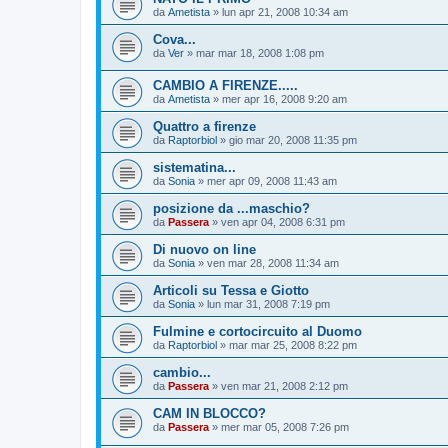
da
Ametista
»
lun apr 21, 2008 10:34 am
Cova...
da
Ver
»
mar mar 18, 2008 1:08 pm
CAMBIO A FIRENZE.....
da
Ametista
»
mer apr 16, 2008 9:20 am
Quattro a firenze
da
Raptorbiol
»
gio mar 20, 2008 11:35 pm
sistematina...
da
Sonia
»
mer apr 09, 2008 11:43 am
posizione da ...maschio?
da
Passera
»
ven apr 04, 2008 6:31 pm
Di nuovo on line
da
Sonia
»
ven mar 28, 2008 11:34 am
Articoli su Tessa e Giotto
da
Sonia
»
lun mar 31, 2008 7:19 pm
Fulmine e cortocircuito al Duomo
da
Raptorbiol
»
mar mar 25, 2008 8:22 pm
cambio...
da
Passera
»
ven mar 21, 2008 2:12 pm
CAM IN BLOCCO?
da
Passera
»
mer mar 05, 2008 7:26 pm