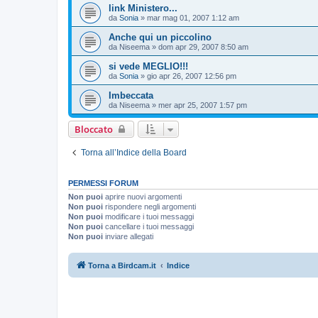
link Ministero...
da
Sonia
»
mar mag 01, 2007 1:12 am
Anche qui un piccolino
da
Niseema
»
dom apr 29, 2007 8:50 am
si vede MEGLIO!!!
da
Sonia
»
gio apr 26, 2007 12:56 pm
Imbeccata
da
Niseema
»
mer apr 25, 2007 1:57 pm
Bloccato
Torna all’Indice della Board
PERMESSI FORUM
Non puoi
aprire nuovi argomenti
Non puoi
rispondere negli argomenti
Non puoi
modificare i tuoi messaggi
Non puoi
cancellare i tuoi messaggi
Non puoi
inviare allegati
Torna a Birdcam.it
Indice