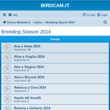
BIRDCAM.IT
FAQ
Iscriviti
Login
C
Torna a Birdcam.it
Indice
Breeding Season 2014
e
Breeding Season 2014
r
Forum
c
a
Aria e Vento 2014
Argomenti:
19
Alice e Virgilio 2014
Argomenti:
9
Alex e Vergine 2014
Argomenti:
6
Aloa e Briciola 2014
Argomenti:
10
Rebecca e Cirro 2014
Argomenti:
7
Aquile del bonelli
Argomenti:
1
Roberta e Umberto 2014