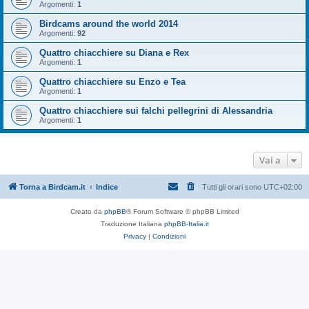
Argomenti:
1
Birdcams around the world 2014
Argomenti:
92
Quattro chiacchiere su Diana e Rex
Argomenti:
1
Quattro chiacchiere su Enzo e Tea
Argomenti:
1
Quattro chiacchiere sui falchi pellegrini di Alessandria
Argomenti:
1
Vai a
Torna a Birdcam.it
Indice
Tutti gli orari sono
UTC+02:00
Creato da
phpBB
® Forum Software © phpBB Limited
Traduzione Italiana
phpBB-Italia.it
Privacy
|
Condizioni