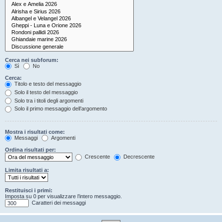
Cerca nei subforum:
Sì
No
Cerca:
Titolo e testo del messaggio
Solo il testo del messaggio
Solo tra i titoli degli argomenti
Solo il primo messaggio dell’argomento
Mostra i risultati come:
Messaggi
Argomenti
Ordina risultati per:
Crescente
Decrescente
Limita risultati a:
Restituisci i primi:
Imposta su 0 per visualizzare l’intero messaggio.
Caratteri dei messaggi