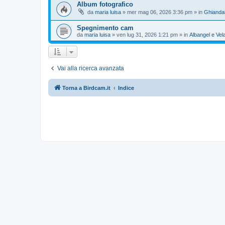
Album fotografico
da
maria luisa
»
mer mag 06, 2026 3:36 pm
» in
Ghianda
Spegnimento cam
da
maria luisa
»
ven lug 31, 2026 1:21 pm
» in
Albangel e Vel
Vai alla ricerca avanzata
Torna a Birdcam.it
Indice