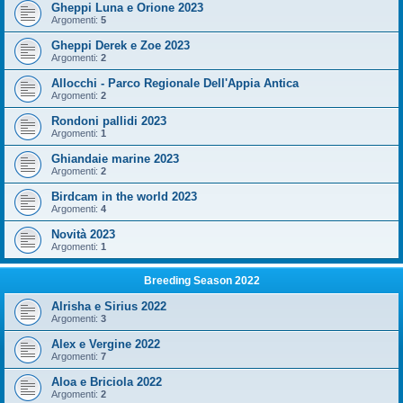
Gheppi Luna e Orione 2023
Argomenti:
5
Gheppi Derek e Zoe 2023
Argomenti:
2
Allocchi - Parco Regionale Dell'Appia Antica
Argomenti:
2
Rondoni pallidi 2023
Argomenti:
1
Ghiandaie marine 2023
Argomenti:
2
Birdcam in the world 2023
Argomenti:
4
Novità 2023
Argomenti:
1
Breeding Season 2022
Alrisha e Sirius 2022
Argomenti:
3
Alex e Vergine 2022
Argomenti:
7
Aloa e Briciola 2022
Argomenti:
2