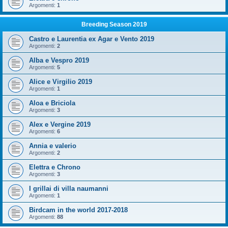
Argomenti:
1
Breeding Season 2019
Castro e Laurentia ex Agar e Vento 2019
Argomenti:
2
Alba e Vespro 2019
Argomenti:
5
Alice e Virgilio 2019
Argomenti:
1
Aloa e Briciola
Argomenti:
3
Alex e Vergine 2019
Argomenti:
6
Annia e valerio
Argomenti:
2
Elettra e Chrono
Argomenti:
3
I grillai di villa naumanni
Argomenti:
1
Birdcam in the world 2017-2018
Argomenti:
88