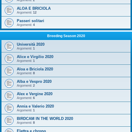
Argomenti:
2
ALOA E BRICIOLA
Argomenti:
12
Passeri solitari
Argomenti:
4
Breeding Season 2020
Università 2020
Argomenti:
1
Alice e Virgilio 2020
Argomenti:
1
Aloa e Briciola 2020
Argomenti:
8
Alba e Vespro 2020
Argomenti:
2
Alex e Vergine 2020
Argomenti:
6
Annia e Valerio 2020
Argomenti:
1
BIRDCAM IN THE WORLD 2020
Argomenti:
8
Elettra e chrono