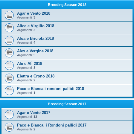
Breeding Season 2018
Agar e Vento 2018
Argomenti:
3
Alice e Virgilio 2018
Argomenti:
3
Aloa e Briciola 2018
Argomenti:
4
Alex e Vergine 2018
Argomenti:
5
Ale e Alì 2018
Argomenti:
3
Elettra e Crono 2018
Argomenti:
2
Paco e Blanca i rondoni pallidi 2018
Argomenti:
1
Breeding Season 2017
Agar e Vento 2017
Argomenti:
13
Paco e Blanca, i Rondoni pallidi 2017
Argomenti:
2