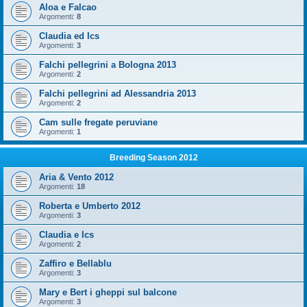
Aloa e Falcao
Argomenti:
8
Claudia ed Ics
Argomenti:
3
Falchi pellegrini a Bologna 2013
Argomenti:
2
Falchi pellegrini ad Alessandria 2013
Argomenti:
2
Cam sulle fregate peruviane
Argomenti:
1
Breeding Season 2012
Aria & Vento 2012
Argomenti:
18
Roberta e Umberto 2012
Argomenti:
3
Claudia e Ics
Argomenti:
2
Zaffiro e Bellablu
Argomenti:
3
Mary e Bert i gheppi sul balcone
Argomenti:
3