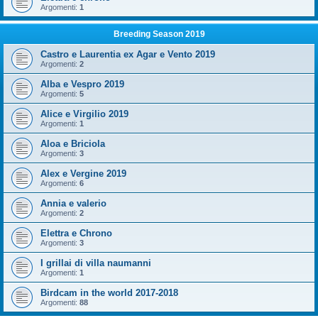
Argomenti:
1
Breeding Season 2019
Castro e Laurentia ex Agar e Vento 2019
Argomenti:
2
Alba e Vespro 2019
Argomenti:
5
Alice e Virgilio 2019
Argomenti:
1
Aloa e Briciola
Argomenti:
3
Alex e Vergine 2019
Argomenti:
6
Annia e valerio
Argomenti:
2
Elettra e Chrono
Argomenti:
3
I grillai di villa naumanni
Argomenti:
1
Birdcam in the world 2017-2018
Argomenti:
88