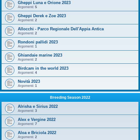
Gheppi Luna e Orione 2023
Argomenti:
5
Gheppi Derek e Zoe 2023
Argomenti:
2
Allocchi - Parco Regionale Dell'Appia Antica
Argomenti:
2
Rondoni pallidi 2023
Argomenti:
1
Ghiandaie marine 2023
Argomenti:
2
Birdcam in the world 2023
Argomenti:
4
Novità 2023
Argomenti:
1
Breeding Season 2022
Alrisha e Sirius 2022
Argomenti:
3
Alex e Vergine 2022
Argomenti:
7
Aloa e Briciola 2022
Argomenti:
2