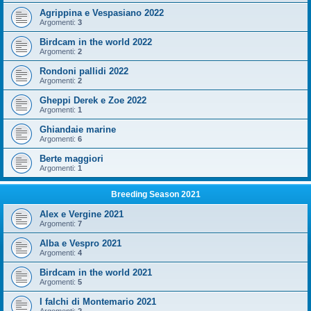
Agrippina e Vespasiano 2022
Argomenti:
3
Birdcam in the world 2022
Argomenti:
2
Rondoni pallidi 2022
Argomenti:
2
Gheppi Derek e Zoe 2022
Argomenti:
1
Ghiandaie marine
Argomenti:
6
Berte maggiori
Argomenti:
1
Breeding Season 2021
Alex e Vergine 2021
Argomenti:
7
Alba e Vespro 2021
Argomenti:
4
Birdcam in the world 2021
Argomenti:
5
I falchi di Montemario 2021