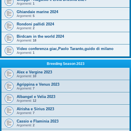
Argomenti:
1
Ghiandaie marine 2024
Argomenti:
5
Rondoni pallidi 2024
Argomenti:
2
Birdcam in the world 2024
Argomenti:
18
Video conferenza giac,Paolo Taranto,guido di milano
Argomenti:
1
Breeding Season 2023
Alex e Vergine 2023
Argomenti:
10
Agrippina e Venus 2023
Argomenti:
7
Albangel e Velia 2023
Argomenti:
12
Alrisha e Sirius 2023
Argomenti:
7
Cassio e Flaminia 2023
Argomenti:
2