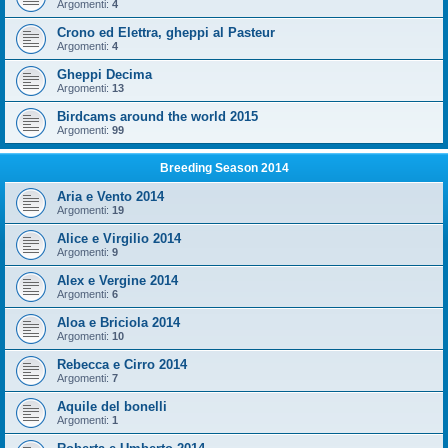
Argomenti:
4
Crono ed Elettra, gheppi al Pasteur
Argomenti:
4
Gheppi Decima
Argomenti:
13
Birdcams around the world 2015
Argomenti:
99
Breeding Season 2014
Aria e Vento 2014
Argomenti:
19
Alice e Virgilio 2014
Argomenti:
9
Alex e Vergine 2014
Argomenti:
6
Aloa e Briciola 2014
Argomenti:
10
Rebecca e Cirro 2014
Argomenti:
7
Aquile del bonelli
Argomenti:
1