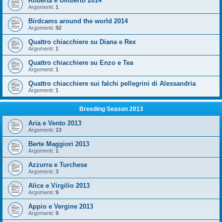
Roberta e Umberto 2014
Argomenti:
1
Birdcams around the world 2014
Argomenti:
92
Quattro chiacchiere su Diana e Rex
Argomenti:
1
Quattro chiacchiere su Enzo e Tea
Argomenti:
1
Quattro chiacchiere sui falchi pellegrini di Alessandria
Argomenti:
1
Breeding Season 2013
Aria e Vento 2013
Argomenti:
13
Berte Maggiori 2013
Argomenti:
1
Azzurra e Turchese
Argomenti:
3
Alice e Virgilio 2013
Argomenti:
9
Appio e Vergine 2013
Argomenti:
9