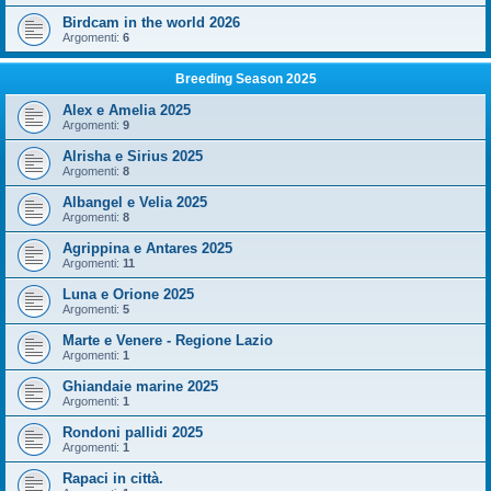
Birdcam in the world 2026
Argomenti:
6
Breeding Season 2025
Alex e Amelia 2025
Argomenti:
9
Alrisha e Sirius 2025
Argomenti:
8
Albangel e Velia 2025
Argomenti:
8
Agrippina e Antares 2025
Argomenti:
11
Luna e Orione 2025
Argomenti:
5
Marte e Venere - Regione Lazio
Argomenti:
1
Ghiandaie marine 2025
Argomenti:
1
Rondoni pallidi 2025
Argomenti:
1
Rapaci in città.