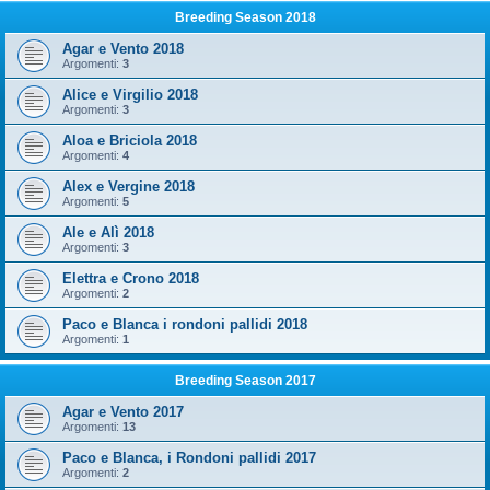
Breeding Season 2018
Agar e Vento 2018
Argomenti:
3
Alice e Virgilio 2018
Argomenti:
3
Aloa e Briciola 2018
Argomenti:
4
Alex e Vergine 2018
Argomenti:
5
Ale e Alì 2018
Argomenti:
3
Elettra e Crono 2018
Argomenti:
2
Paco e Blanca i rondoni pallidi 2018
Argomenti:
1
Breeding Season 2017
Agar e Vento 2017
Argomenti:
13
Paco e Blanca, i Rondoni pallidi 2017
Argomenti:
2