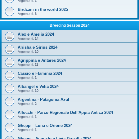
Argomenti:
1
Birdcam in the world 2025
Argomenti:
6
Breeding Season 2024
Alex e Amelia 2024
Argomenti:
14
Alrisha e Sirius 2024
Argomenti:
10
Agrippina e Antares 2024
Argomenti:
11
Cassio e Flaminia 2024
Argomenti:
1
Albangel e Velia 2024
Argomenti:
10
Argentina - Patagonia Azul
Argomenti:
2
Allocchi - Parco Regionale Dell'Appia Antica 2024
Argomenti:
1
Gheppi - Luna e Orione 2024
Argomenti:
1
Gheppi - Augusto e Livia Drusilla 2024