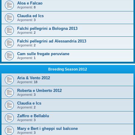
Aloa e Falcao
Argomenti:
8
Claudia ed Ics
Argomenti:
3
Falchi pellegrini a Bologna 2013
Argomenti:
2
Falchi pellegrini ad Alessandria 2013
Argomenti:
2
Cam sulle fregate peruviane
Argomenti:
1
Breeding Season 2012
Aria & Vento 2012
Argomenti:
18
Roberta e Umberto 2012
Argomenti:
3
Claudia e Ics
Argomenti:
2
Zaffiro e Bellablu
Argomenti:
3
Mary e Bert i gheppi sul balcone
Argomenti:
3