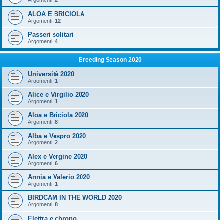
Argomenti:
2
ALOA E BRICIOLA
Argomenti:
12
Passeri solitari
Argomenti:
4
Breeding Season 2020
Università 2020
Argomenti:
1
Alice e Virgilio 2020
Argomenti:
1
Aloa e Briciola 2020
Argomenti:
8
Alba e Vespro 2020
Argomenti:
2
Alex e Vergine 2020
Argomenti:
6
Annia e Valerio 2020
Argomenti:
1
BIRDCAM IN THE WORLD 2020
Argomenti:
8
Elettra e chrono