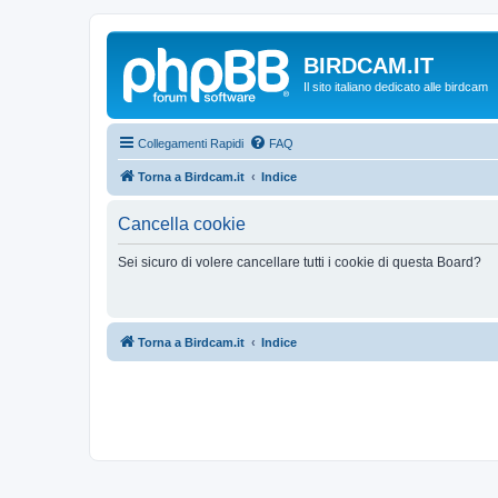
BIRDCAM.IT
Il sito italiano dedicato alle birdcam
Collegamenti Rapidi
FAQ
Torna a Birdcam.it
Indice
Cancella cookie
Sei sicuro di volere cancellare tutti i cookie di questa Board?
Torna a Birdcam.it
Indice