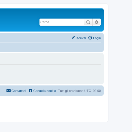
Cerca
Ricerca avanzata
Iscriviti
Login
Contattaci
Cancella cookie
Tutti gli orari sono
UTC+02:00