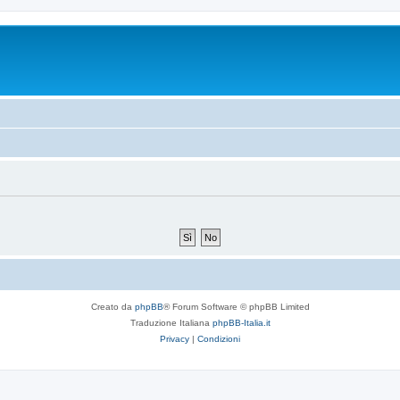
Creato da
phpBB
® Forum Software © phpBB Limited
Traduzione Italiana
phpBB-Italia.it
Privacy
|
Condizioni