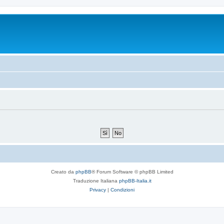
Creato da
phpBB
® Forum Software © phpBB Limited
Traduzione Italiana
phpBB-Italia.it
Privacy
|
Condizioni