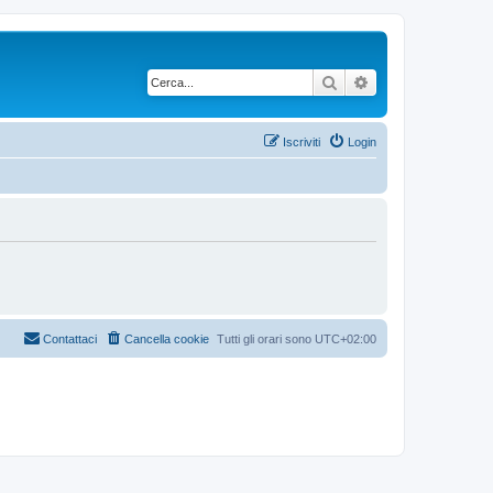
Cerca
Ricerca avanzata
Iscriviti
Login
Contattaci
Cancella cookie
Tutti gli orari sono
UTC+02:00