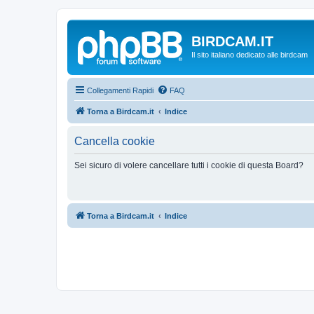
BIRDCAM.IT
Il sito italiano dedicato alle birdcam
Collegamenti Rapidi
FAQ
Torna a Birdcam.it
Indice
Cancella cookie
Sei sicuro di volere cancellare tutti i cookie di questa Board?
Torna a Birdcam.it
Indice