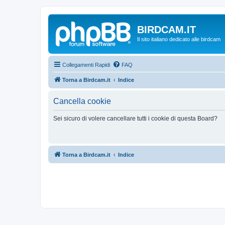
BIRDCAM.IT
Il sito italiano dedicato alle birdcam
Collegamenti Rapidi
FAQ
Torna a Birdcam.it
Indice
Cancella cookie
Sei sicuro di volere cancellare tutti i cookie di questa Board?
Torna a Birdcam.it
Indice