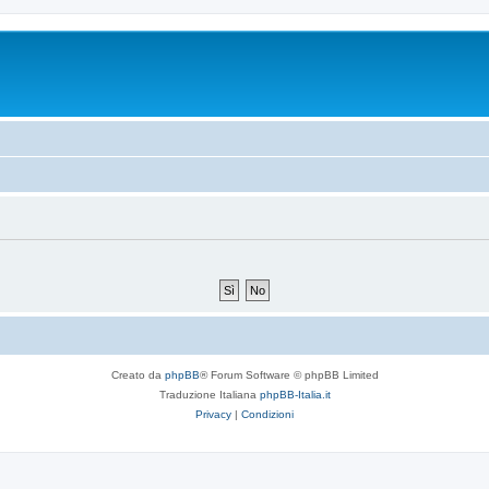
Creato da
phpBB
® Forum Software © phpBB Limited
Traduzione Italiana
phpBB-Italia.it
Privacy
|
Condizioni