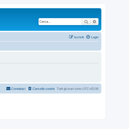
Cerca
Ricerca avanzata
Iscriviti
Login
Contattaci
Cancella cookie
Tutti gli orari sono
UTC+02:00