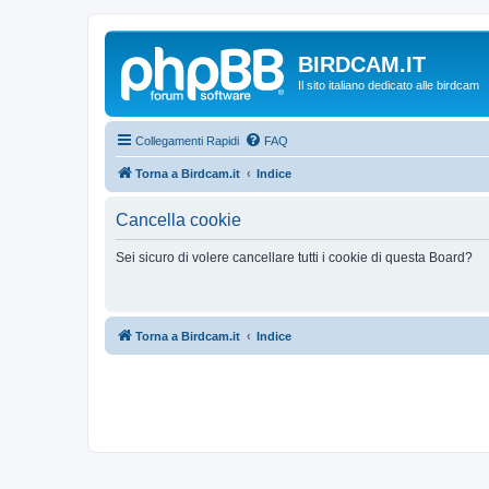
BIRDCAM.IT
Il sito italiano dedicato alle birdcam
Collegamenti Rapidi
FAQ
Torna a Birdcam.it
Indice
Cancella cookie
Sei sicuro di volere cancellare tutti i cookie di questa Board?
Torna a Birdcam.it
Indice