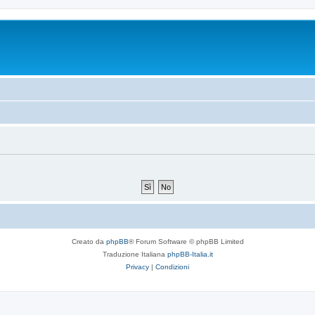
Creato da
phpBB
® Forum Software © phpBB Limited
Traduzione Italiana
phpBB-Italia.it
Privacy
|
Condizioni