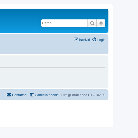
Cerca
Ricerca avanzata
Iscriviti
Login
Contattaci
Cancella cookie
Tutti gli orari sono
UTC+02:00