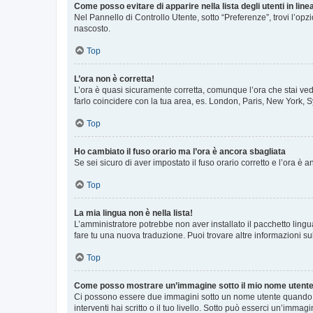
Come posso evitare di apparire nella lista degli utenti in line
Nel Pannello di Controllo Utente, sotto “Preferenze”, trovi l’op
nascosto.
Top
L’ora non è corretta!
L’ora è quasi sicuramente corretta, comunque l’ora che stai vede
farlo coincidere con la tua area, es. London, Paris, New York, S
Top
Ho cambiato il fuso orario ma l’ora è ancora sbagliata
Se sei sicuro di aver impostato il fuso orario corretto e l’ora è
Top
La mia lingua non è nella lista!
L’amministratore potrebbe non aver installato il pacchetto lingu
fare tu una nuova traduzione. Puoi trovare altre informazioni su
Top
Come posso mostrare un’immagine sotto il mio nome utent
Ci possono essere due immagini sotto un nome utente quando si
interventi hai scritto o il tuo livello. Sotto può esserci un’imm