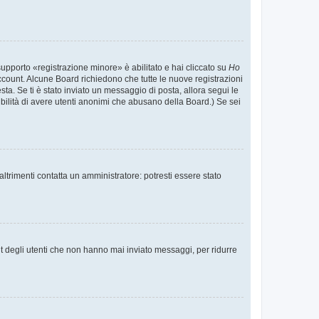
supporto «registrazione minore» è abilitato e hai cliccato su
Ho
o account. Alcune Board richiedono che tutte le nuove registrazioni
esta. Se ti è stato inviato un messaggio di posta, allora segui le
ssibilità di avere utenti anonimi che abusano della Board.) Se sei
ltrimenti contatta un amministratore: potresti essere stato
t degli utenti che non hanno mai inviato messaggi, per ridurre