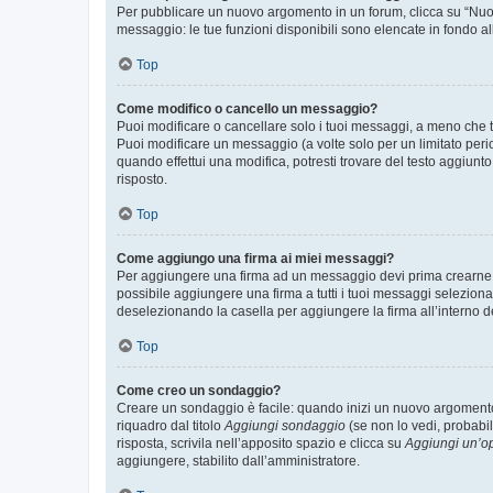
Per pubblicare un nuovo argomento in un forum, clicca su “Nuovo
messaggio: le tue funzioni disponibili sono elencate in fondo al
Top
Come modifico o cancello un messaggio?
Puoi modificare o cancellare solo i tuoi messaggi, a meno che
Puoi modificare un messaggio (a volte solo per un limitato per
quando effettui una modifica, potresti trovare del testo aggiu
risposto.
Top
Come aggiungo una firma ai miei messaggi?
Per aggiungere una firma ad un messaggio devi prima crearne un
possibile aggiungere una firma a tutti i tuoi messaggi seleziona
deselezionando la casella per aggiungere la firma all’interno d
Top
Come creo un sondaggio?
Creare un sondaggio è facile: quando inizi un nuovo argomento 
riquadro dal titolo
Aggiungi sondaggio
(se non lo vedi, probabil
risposta, scrivila nell’apposito spazio e clicca su
Aggiungi un’o
aggiungere, stabilito dall’amministratore.