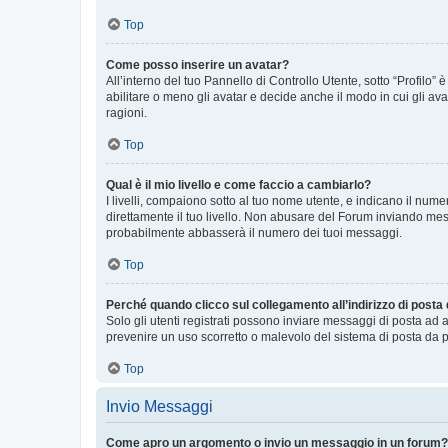
Top
Come posso inserire un avatar?
All’interno del tuo Pannello di Controllo Utente, sotto “Profilo
abilitare o meno gli avatar e decide anche il modo in cui gli av
ragioni.
Top
Qual è il mio livello e come faccio a cambiarlo?
I livelli, compaiono sotto al tuo nome utente, e indicano il nu
direttamente il tuo livello. Non abusare del Forum inviando me
probabilmente abbasserà il numero dei tuoi messaggi.
Top
Perché quando clicco sul collegamento all’indirizzo di posta
Solo gli utenti registrati possono inviare messaggi di posta ad 
prevenire un uso scorretto o malevolo del sistema di posta da p
Top
Invio Messaggi
Come apro un argomento o invio un messaggio in un forum?