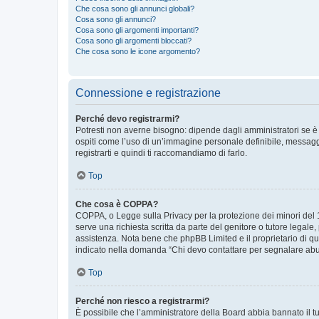
Che cosa sono gli annunci globali?
Cosa sono gli annunci?
Cosa sono gli argomenti importanti?
Cosa sono gli argomenti bloccati?
Che cosa sono le icone argomento?
Connessione e registrazione
Perché devo registrarmi?
Potresti non averne bisogno: dipende dagli amministratori se è 
ospiti come l’uso di un’immagine personale definibile, messaggis
registrarti e quindi ti raccomandiamo di farlo.
Top
Che cosa è COPPA?
COPPA, o Legge sulla Privacy per la protezione dei minori del 19
serve una richiesta scritta da parte del genitore o tutore legale
assistenza. Nota bene che phpBB Limited e il proprietario di qu
indicato nella domanda “Chi devo contattare per segnalare abus
Top
Perché non riesco a registrarmi?
È possibile che l’amministratore della Board abbia bannato il tuo