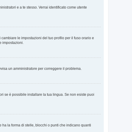
nistratori e a te stesso. Verrai identificato come utente
cambiare le impostazioni del tuo profilo per il fuso orario e
te impostazioni.
. Avvisa un amministratore per correggere il problema.
i se è possibile installare la tua lingua. Se non esiste puoi
 la forma di stelle, blocchi o punti che indicano quanti