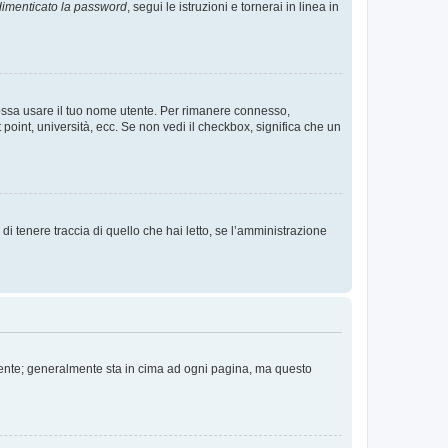
imenticato la password
, segui le istruzioni e tornerai in linea in
 possa usare il tuo nome utente. Per rimanere connesso,
 point, università, ecc. Se non vedi il checkbox, significa che un
i tenere traccia di quello che hai letto, se l’amministrazione
 Utente; generalmente sta in cima ad ogni pagina, ma questo