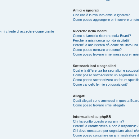
Amici e ignorati
Che cos’è la mia lista amici e ignorati?
Come posso aggiungere o rimuovere un utente
Ricerche nella Board
nte mi chiede di accedere come utente
Come si fanno le ricerche nella Board?
Perché la mia ricerca non dà risultati?
Perché la mia ricerca dà come risultato una
Come posso cercare un utente?
Come posso trovare i miei messaggi e i mie
Sottoscrizioni e segnalibri
Qual è la differenza fra segnalibri e sottoscr
Come posso sottoscrivere un segnalibro o 
Come posso sottoscrivere un forum specifi
Come cancello le mie sottoscrizioni?
Allegati
Quali allegati sono ammessi in questa Boar
Come posso trovare i miei allegati?
Informazioni su phpBB
Chi ha scritto questo programma?
Perché la caratteristica X non è disponibile?
Chi devo contattare per segnalare abusi e/o
Come posso contattare un amministratore 