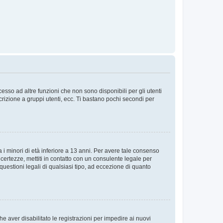
sso ad altre funzioni che non sono disponibili per gli utenti
crizione a gruppi utenti, ecc. Ti bastano pochi secondi per
i minori di età inferiore a 13 anni. Per avere tale consenso
ncertezze, mettiti in contatto con un consulente legale per
uestioni legali di qualsiasi tipo, ad eccezione di quanto
e aver disabilitato le registrazioni per impedire ai nuovi