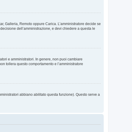
vatar, Galleria, Remoto oppure Carica. L’amministratore decide se
a decisione dell’amministrazione, e devi chiedere a questa le
ratori e amministratori. In genere, non puoi cambiare
 non tollera questo comportamento e l’amministratore
mministratori abbiano abilitato questa funzione). Questo serve a