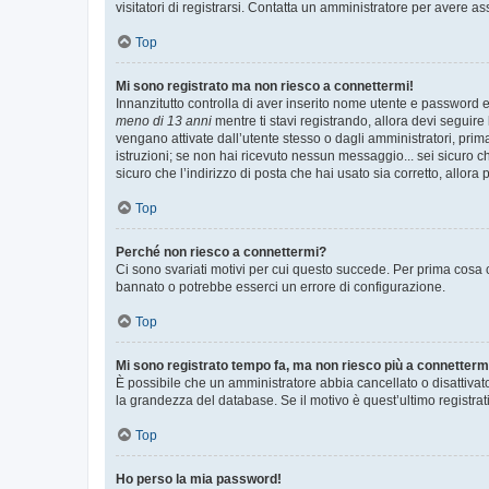
visitatori di registrarsi. Contatta un amministratore per avere as
Top
Mi sono registrato ma non riesco a connettermi!
Innanzitutto controlla di aver inserito nome utente e password e
meno di 13 anni
mentre ti stavi registrando, allora devi seguire 
vengano attivate dall’utente stesso o dagli amministratori, prima 
istruzioni; se non hai ricevuto nessun messaggio... sei sicuro ch
sicuro che l’indirizzo di posta che hai usato sia corretto, allora
Top
Perché non riesco a connettermi?
Ci sono svariati motivi per cui questo succede. Per prima cosa c
bannato o potrebbe esserci un errore di configurazione.
Top
Mi sono registrato tempo fa, ma non riesco più a connetterm
È possibile che un amministratore abbia cancellato o disattivat
la grandezza del database. Se il motivo è quest’ultimo registra
Top
Ho perso la mia password!