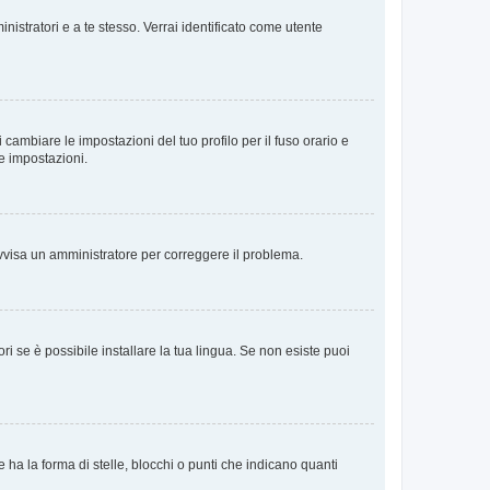
nistratori e a te stesso. Verrai identificato come utente
cambiare le impostazioni del tuo profilo per il fuso orario e
te impostazioni.
. Avvisa un amministratore per correggere il problema.
i se è possibile installare la tua lingua. Se non esiste puoi
 la forma di stelle, blocchi o punti che indicano quanti