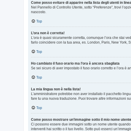
Come posso evitare di apparire nella lista degli utenti in line
Nel Pannello di Controllo Utente, sotto “Preferenze”, trovi l’op
nascosto.
Top
L’ora non è corretta!
L’ora è quasi sicuramente corretta, comunque l’ora che stai vede
farlo coincidere con la tua area, es. London, Paris, New York, S
Top
Ho cambiato il fuso orario ma l’ora è ancora sbagliata
Se sei sicuro di aver impostato il fuso orario corretto e l’ora è
Top
La mia lingua non è nella lista!
L’amministratore potrebbe non aver installato il pacchetto lingu
fare tu una nuova traduzione. Puoi trovare altre informazioni su
Top
Come posso mostrare un’immagine sotto il mio nome utent
Ci possono essere due immagini sotto un nome utente quando si
interventi hai scritto o il tuo livello. Sotto può esserci un’imm