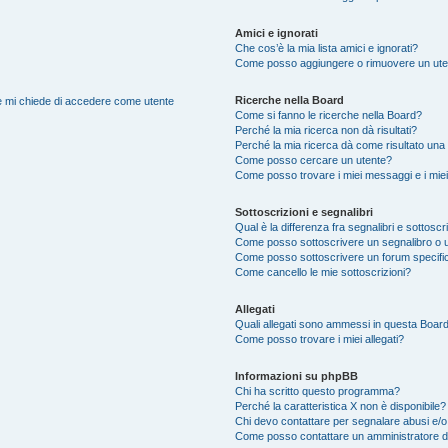
Amici e ignorati
Che cos’è la mia lista amici e ignorati?
Come posso aggiungere o rimuovere un utente
Ricerche nella Board
nte mi chiede di accedere come utente
Come si fanno le ricerche nella Board?
Perché la mia ricerca non dà risultati?
Perché la mia ricerca dà come risultato una
Come posso cercare un utente?
Come posso trovare i miei messaggi e i mie
Sottoscrizioni e segnalibri
Qual è la differenza fra segnalibri e sottoscr
Come posso sottoscrivere un segnalibro o 
Come posso sottoscrivere un forum specifi
Come cancello le mie sottoscrizioni?
Allegati
Quali allegati sono ammessi in questa Boar
Come posso trovare i miei allegati?
Informazioni su phpBB
Chi ha scritto questo programma?
Perché la caratteristica X non è disponibile?
Chi devo contattare per segnalare abusi e/o
Come posso contattare un amministratore 