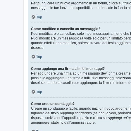
Per pubblicare un nuovo argomento in un forum, clicca su “Nuovo
messaggio: le tue funzioni disponibili sono elencate in fondo al
Top
Come modifico o cancello un messaggio?
Puoi modificare o cancellare solo i tuoi messaggi, a meno che
Puoi modificare un messaggio (a volte solo per un limitato per
quando effettui una modifica, potresti trovare del testo aggiu
risposto.
Top
Come aggiungo una firma ai miei messaggi?
Per aggiungere una firma ad un messaggio devi prima crearne un
possibile aggiungere una firma a tutti i tuoi messaggi seleziona
deselezionando la casella per aggiungere la firma all’interno d
Top
Come creo un sondaggio?
Creare un sondaggio è facile: quando inizi un nuovo argomento 
riquadro dal titolo
Aggiungi sondaggio
(se non lo vedi, probabil
risposta, scrivila nell’apposito spazio e clicca su
Aggiungi un’o
aggiungere, stabilito dall’amministratore.