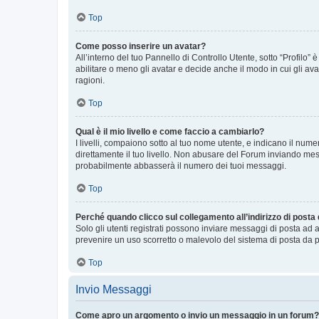
Top
Come posso inserire un avatar?
All’interno del tuo Pannello di Controllo Utente, sotto “Profilo
abilitare o meno gli avatar e decide anche il modo in cui gli av
ragioni.
Top
Qual è il mio livello e come faccio a cambiarlo?
I livelli, compaiono sotto al tuo nome utente, e indicano il nu
direttamente il tuo livello. Non abusare del Forum inviando me
probabilmente abbasserà il numero dei tuoi messaggi.
Top
Perché quando clicco sul collegamento all’indirizzo di posta
Solo gli utenti registrati possono inviare messaggi di posta ad 
prevenire un uso scorretto o malevolo del sistema di posta da p
Top
Invio Messaggi
Come apro un argomento o invio un messaggio in un forum?