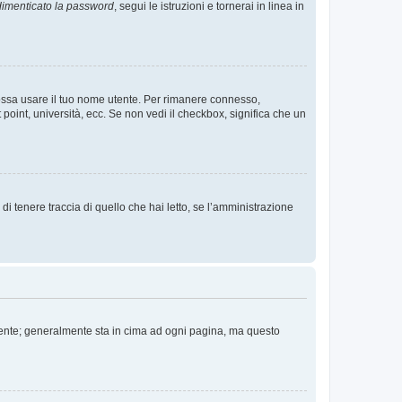
imenticato la password
, segui le istruzioni e tornerai in linea in
 possa usare il tuo nome utente. Per rimanere connesso,
 point, università, ecc. Se non vedi il checkbox, significa che un
i tenere traccia di quello che hai letto, se l’amministrazione
 Utente; generalmente sta in cima ad ogni pagina, ma questo