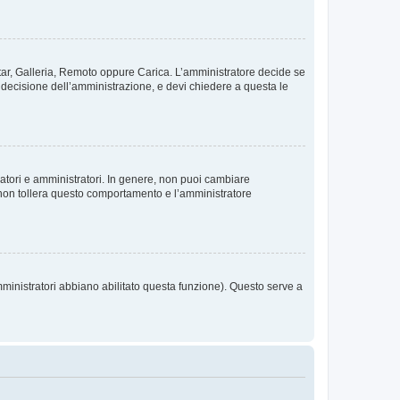
vatar, Galleria, Remoto oppure Carica. L’amministratore decide se
a decisione dell’amministrazione, e devi chiedere a questa le
ratori e amministratori. In genere, non puoi cambiare
 non tollera questo comportamento e l’amministratore
mministratori abbiano abilitato questa funzione). Questo serve a