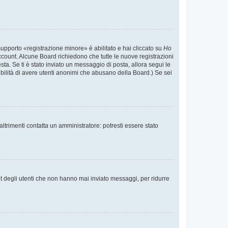
supporto «registrazione minore» è abilitato e hai cliccato su
Ho
o account. Alcune Board richiedono che tutte le nuove registrazioni
esta. Se ti è stato inviato un messaggio di posta, allora segui le
ssibilità di avere utenti anonimi che abusano della Board.) Se sei
ltrimenti contatta un amministratore: potresti essere stato
t degli utenti che non hanno mai inviato messaggi, per ridurre