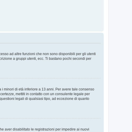
sso ad altre funzioni che non sono disponibili per gli utenti
crizione a gruppi utenti, ecc. Ti bastano pochi secondi per
i minori di età inferiore a 13 anni. Per avere tale consenso
ncertezze, mettiti in contatto con un consulente legale per
uestioni legali di qualsiasi tipo, ad eccezione di quanto
e aver disabilitato le registrazioni per impedire ai nuovi