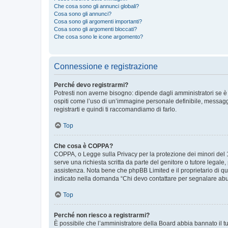
Che cosa sono gli annunci globali?
Cosa sono gli annunci?
Cosa sono gli argomenti importanti?
Cosa sono gli argomenti bloccati?
Che cosa sono le icone argomento?
Connessione e registrazione
Perché devo registrarmi?
Potresti non averne bisogno: dipende dagli amministratori se è 
ospiti come l’uso di un’immagine personale definibile, messaggis
registrarti e quindi ti raccomandiamo di farlo.
Top
Che cosa è COPPA?
COPPA, o Legge sulla Privacy per la protezione dei minori del 19
serve una richiesta scritta da parte del genitore o tutore legale
assistenza. Nota bene che phpBB Limited e il proprietario di qu
indicato nella domanda “Chi devo contattare per segnalare abus
Top
Perché non riesco a registrarmi?
È possibile che l’amministratore della Board abbia bannato il tuo