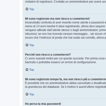
visitatori di registrarsi. Contatta un amministratore per avere as
Top
Mi sono registrato ma non riesco a connettermi!
Innanzitutto controlla di aver inserito nome utente e password e
meno di 13 anni
mentre ti stavi registrando, allora devi seguire 
vengano attivate dall’utente stesso o dagli amministratori, prima 
istruzioni; se non hai ricevuto nessun messaggio... sei sicuro ch
sicuro che l’indirizzo di posta che hai usato sia corretto, allora
Top
Perché non riesco a connettermi?
Ci sono svariati motivi per cui questo succede. Per prima cosa c
bannato o potrebbe esserci un errore di configurazione.
Top
Mi sono registrato tempo fa, ma non riesco più a connetterm
È possibile che un amministratore abbia cancellato o disattivat
la grandezza del database. Se il motivo è quest’ultimo registra
Top
Ho perso la mia password!